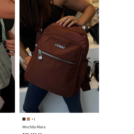
+1
Mochila Mara