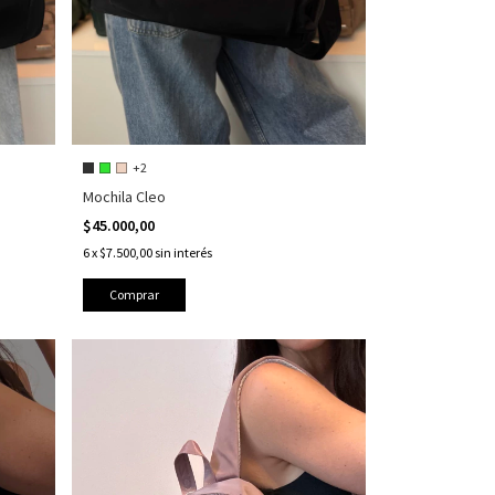
+2
Mochila Cleo
$45.000,00
6
x
$7.500,00
sin interés
Comprar