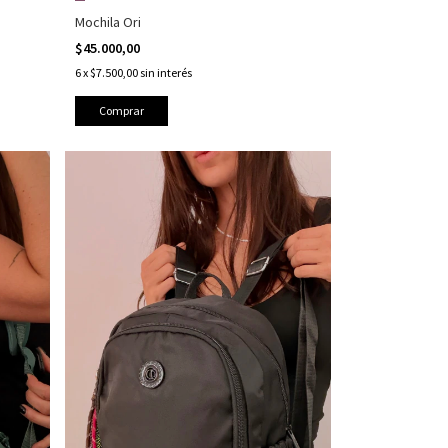
Mochila Ori
$45.000,00
6
x
$7.500,00
sin interés
Comprar