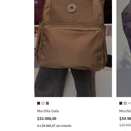
+
Mochila Gala
Mochil
$52.000,00
$59.9
$69.900
6
x
$8.666,67
sin interés