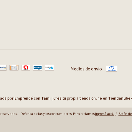
Medios de envío
ñada por
Emprendé con Tami
|
Creá tu propia tienda online en
Tiendanube 
 reservados.
Defensa de las y los consumidores. Para reclamos
ingresá acá.
/
Botón de