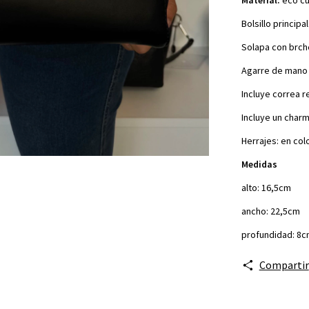
Bolsillo princip
Solapa con brche
Agarre de mano
Incluye correa 
Incluye un char
Herrajes: en col
Medidas
alto: 16,5cm
ancho: 22,5cm
profundidad: 8
Compartir