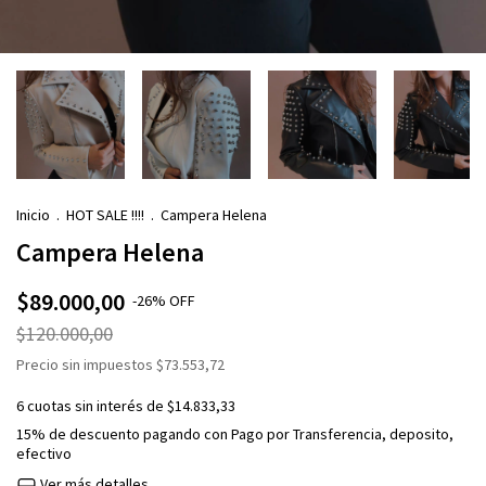
Inicio
.
HOT SALE !!!!
.
Campera Helena
Campera Helena
$89.000,00
-
26
%
OFF
$120.000,00
Precio sin impuestos
$73.553,72
6
cuotas sin interés de
$14.833,33
15% de descuento
pagando con Pago por Transferencia, deposito,
efectivo
Ver más detalles