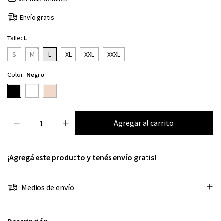
Envío gratis
Talle:
L
S
M
L
XL
XXL
XXXL
Color:
Negro
¡Agregá este producto y
tenés envío gratis!
Medios de envío
Descripción