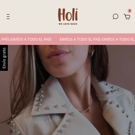
0
ÍS ENVÍOS A TODO EL PAÍS
ENVÍOS A TODO EL PAÍS ENVÍOS A TODO EL PA
Envío gratis