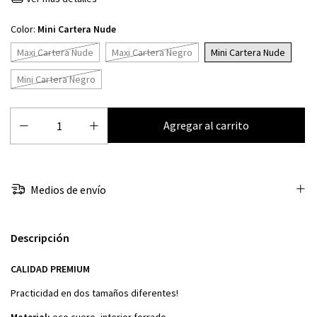
Color:
Mini Cartera Nude
Maxi Cartera Nude
Maxi Cartera Negro
Mini Cartera Nude
Mini Cartera Negro
Medios de envío
Descripción
CALIDAD PREMIUM
Practicidad en dos tamaños diferentes!
Material:
eco cuero, interior forrado