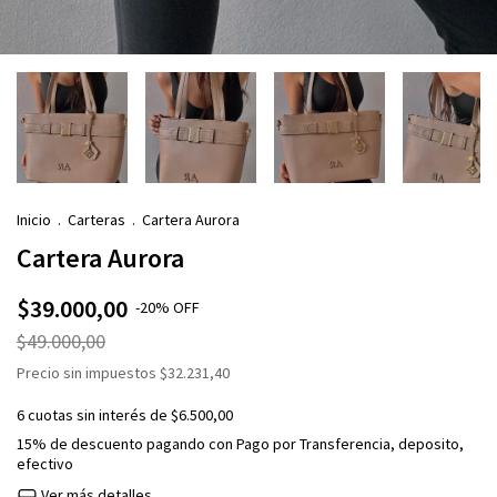
Inicio
.
Carteras
.
Cartera Aurora
Cartera Aurora
$39.000,00
-
20
%
OFF
$49.000,00
Precio sin impuestos
$32.231,40
6
cuotas sin interés de
$6.500,00
15% de descuento
pagando con Pago por Transferencia, deposito,
efectivo
Ver más detalles