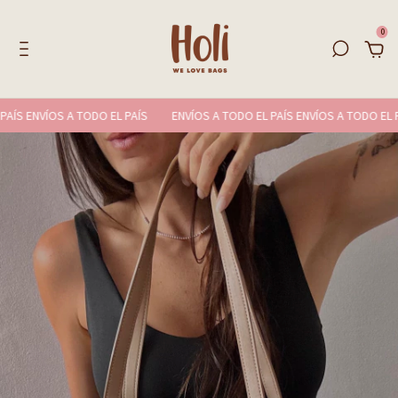
0
S ENVÍOS A TODO EL PAÍS
ENVÍOS A TODO EL PAÍS ENVÍOS A TODO EL PAÍS