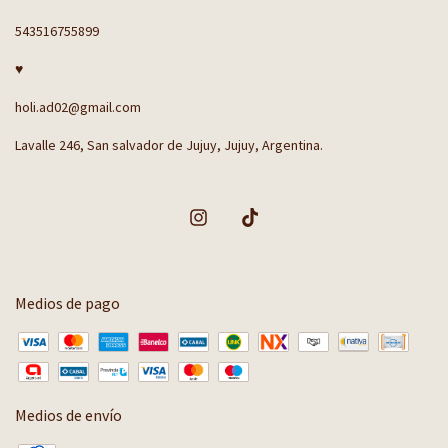
543516755899
♥
holi.ad02@gmail.com
Lavalle 246, San salvador de Jujuy, Jujuy, Argentina.
Medios de pago
Medios de envío