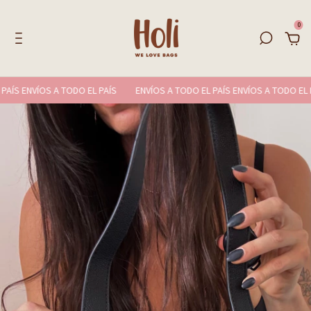
0
ÍS ENVÍOS A TODO EL PAÍS
ENVÍOS A TODO EL PAÍS ENVÍOS A TODO EL PAÍ