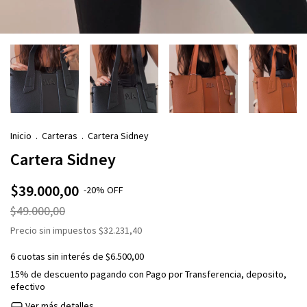
Inicio
.
Carteras
.
Cartera Sidney
Cartera Sidney
$39.000,00
-
20
%
OFF
$49.000,00
Precio sin impuestos
$32.231,40
6
cuotas sin interés de
$6.500,00
15% de descuento
pagando con Pago por Transferencia, deposito,
efectivo
Ver más detalles