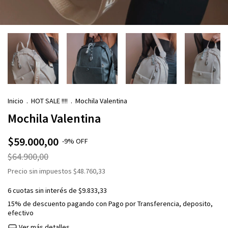
Inicio
.
HOT SALE !!!!
.
Mochila Valentina
Mochila Valentina
$59.000,00
-
9
%
OFF
$64.900,00
Precio sin impuestos
$48.760,33
6
cuotas sin interés de
$9.833,33
15% de descuento
pagando con Pago por Transferencia, deposito,
efectivo
Ver más detalles