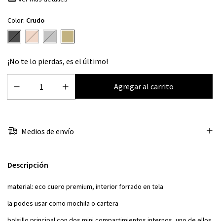
Color:
Crudo
¡No te lo pierdas, es el último!
Medios de envío
Descripción
material: eco cuero premium, interior forrado en tela
la podes usar como mochila o cartera
bolsillo principal con dos mini compartimientos internos, uno de ellos