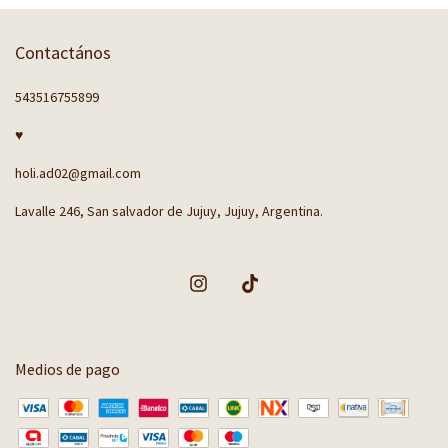
Contactános
543516755899
♥
holi.ad02@gmail.com
Lavalle 246, San salvador de Jujuy, Jujuy, Argentina.
Medios de pago