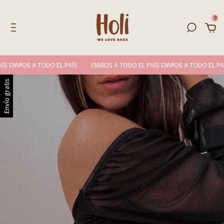
0
 ENVÍOS A TODO EL PAÍS
ENVÍOS A TODO EL PAÍS ENVÍOS A TODO EL PAÍS
Envío gratis