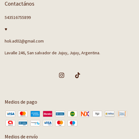
Contactános
543516755899
♥
holi.ad02@gmail.com
Lavalle 246, San salvador de Jujuy, Jujuy, Argentina.
Medios de pago
Medios de envío