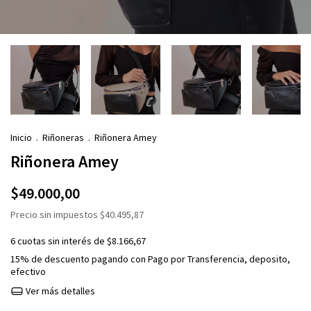
Inicio
.
Riñoneras
.
Riñonera Amey
Riñonera Amey
$49.000,00
Precio sin impuestos
$40.495,87
6
cuotas sin interés de
$8.166,67
15% de descuento
pagando con Pago por Transferencia, deposito,
efectivo
Ver más detalles