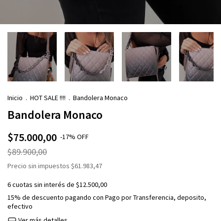
Inicio
.
HOT SALE !!!!
.
Bandolera Monaco
Bandolera Monaco
$75.000,00
-
17
%
OFF
$89.900,00
Precio sin impuestos
$61.983,47
6
cuotas sin interés de
$12.500,00
15% de descuento
pagando con Pago por Transferencia, deposito,
efectivo
Ver más detalles