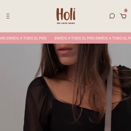
0
 ENVÍOS A TODO EL PAÍS
ENVÍOS A TODO EL PAÍS ENVÍOS A TODO EL PAÍS