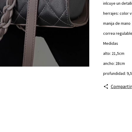
inlcuye un detall
herrajes: color 
manija de mano
correa regulabl
Medidas
alto: 21,5cm
ancho: 28cm
profundidad: 9,
Compartir