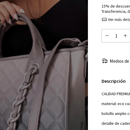
15% de descue
Transferencia, d
Ver más deta
Medios de
Descripción
CALIDAD PREMI
material: eco cu
bolsillo amplio 
detalle de cade